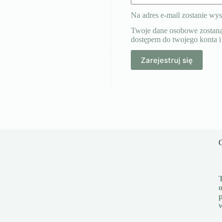
Na adres e-mail zostanie wy
Twoje dane osobowe zostaną u
dostępem do twojego konta i
Zarejestruj się
O