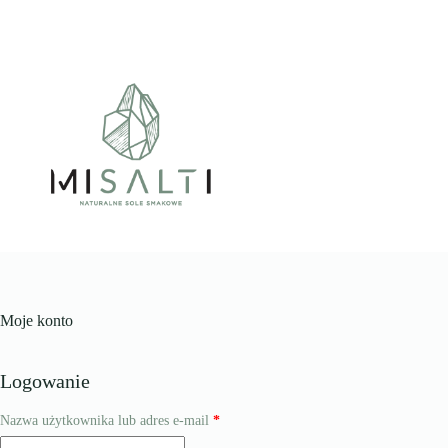
Przejdź
do
treści
Moje konto
Logowanie
Wymagane
Nazwa użytkownika lub adres e-mail
*